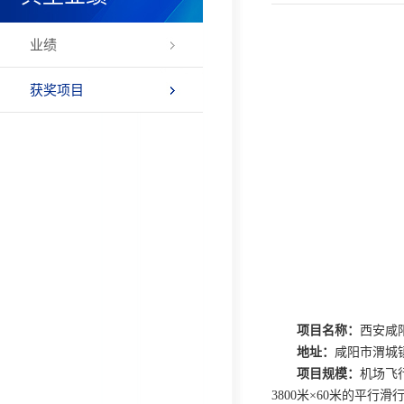
业绩
获奖项目
项目名称：
西安咸
地址：
咸阳市渭城
项目规模：
机场飞
3800米×60米的平